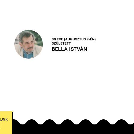
86 ÉVE
(AUGUSZTUS 7-ÉN)
SZÜLETETT
BELLA ISTVÁN
LUNK
.