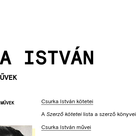
A ISTVÁN
ŰVEK
Csurka István kötetei
 MŰVEK
A
lista a szerző könyve
Szerző kötetei
Csurka István művei