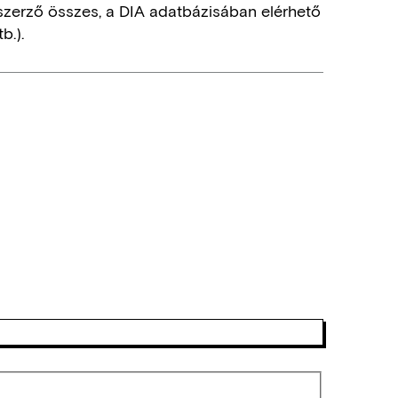
szerző összes, a DIA adatbázisában elérhető
b.).