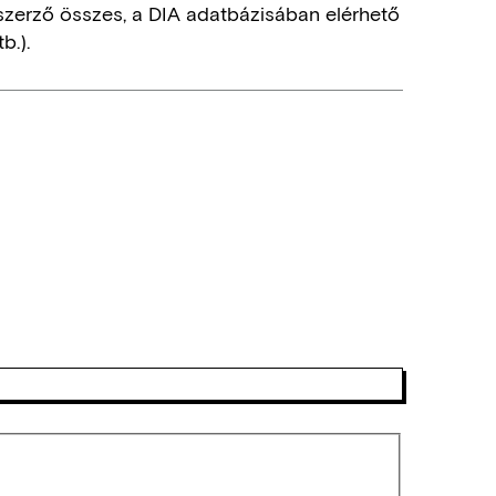
szerző összes, a DIA adatbázisában elérhető
b.).