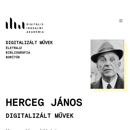
Ugrás
a
tartalomra
Kép
DIGITALIZÁLT MŰVEK
ÉLETRAJZ
BIBLIOGRÁFIA
BORÍTÓK
HERCEG JÁNOS
DIGITALIZÁLT MŰVEK