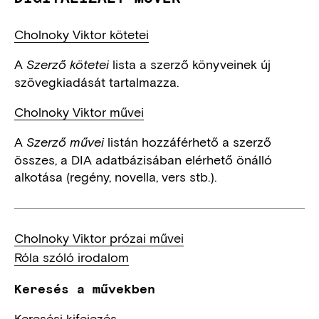
Cholnoky Viktor kötetei
A
lista a szerző könyveinek új
Szerző kötetei
szövegkiadását tartalmazza.
Cholnoky Viktor művei
A
listán hozzáférhető a szerző
Szerző művei
összes, a DIA adatbázisában elérhető önálló
alkotása (regény, novella, vers stb.).
Cholnoky Viktor prózai művei
Róla szóló irodalom
Keresés a művekben
Keresési kifejezés