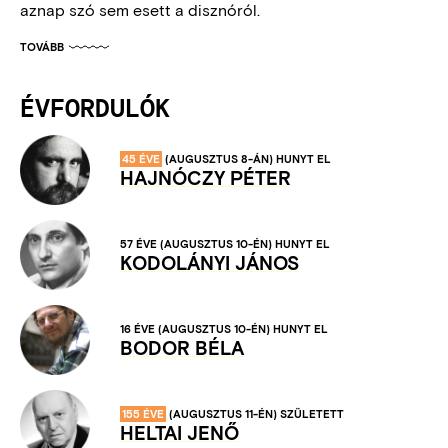
aznap szó sem esett a disznóról.
TOVÁBB
ÉVFORDULÓK
45 ÉVE
(AUGUSZTUS 8-ÁN)
HUNYT EL
HAJNÓCZY PÉTER
57 ÉVE
(AUGUSZTUS 10-ÉN)
HUNYT EL
KODOLÁNYI JÁNOS
16 ÉVE
(AUGUSZTUS 10-ÉN)
HUNYT EL
BODOR BÉLA
155 ÉVE
(AUGUSZTUS 11-ÉN)
SZÜLETETT
HELTAI JENŐ