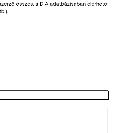
szerző összes, a DIA adatbázisában elérhető
b.).