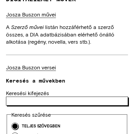
Josza Buszon művei
A
listán hozzáférhető a szerző
Szerző művei
összes, a DIA adatbázisában elérhető önálló
alkotása (regény, novella, vers stb.).
Josza Buszon versei
Keresés a művekben
Keresési kifejezés
Keresés szűrése
TELJES SZÖVEGBEN