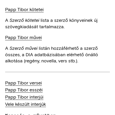
Papp Tibor kötetei
A
lista a szerző könyveinek új
Szerző kötetei
szövegkiadását tartalmazza.
Papp Tibor művei
A
listán hozzáférhető a szerző
Szerző művei
összes, a DIA adatbázisában elérhető önálló
alkotása (regény, novella, vers stb.).
Papp Tibor versei
Papp Tibor esszéi
Papp Tibor interjúi
Vele készült interjúk