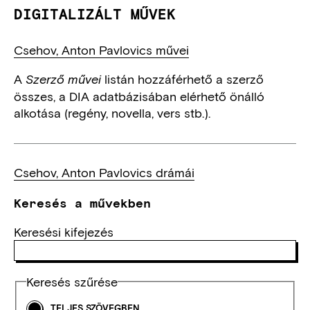
DIGITALIZÁLT MŰVEK
Csehov, Anton Pavlovics művei
A
listán hozzáférhető a szerző
Szerző művei
összes, a DIA adatbázisában elérhető önálló
alkotása (regény, novella, vers stb.).
Csehov, Anton Pavlovics drámái
Keresés a művekben
Keresési kifejezés
Keresés szűrése
TELJES SZÖVEGBEN