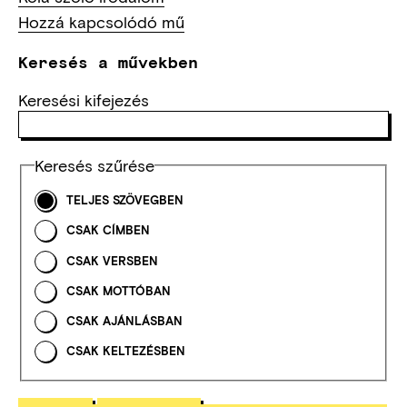
Hozzá kapcsolódó mű
Keresés a művekben
Keresési kifejezés
Keresés szűrése
TELJES SZÖVEGBEN
CSAK CÍMBEN
CSAK VERSBEN
CSAK MOTTÓBAN
CSAK AJÁNLÁSBAN
CSAK KELTEZÉSBEN