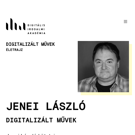
Ugrás
a
tartalomra
Kép
DIGITALIZÁLT MŰVEK
ÉLETRAJZ
JENEI LÁSZLÓ
DIGITALIZÁLT MŰVEK