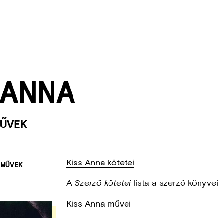
ANNA
ŰVEK
Kiss Anna kötetei
 MŰVEK
A
lista a szerző könyve
Szerző kötetei
Kiss Anna művei