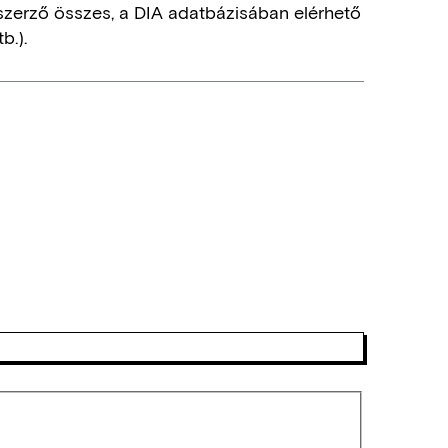
szerző összes, a DIA adatbázisában elérhető
b.).