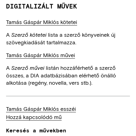
DIGITALIZÁLT MŰVEK
Tamás Gáspár Miklós kötetei
A
lista a szerző könyveinek új
Szerző kötetei
szövegkiadását tartalmazza.
Tamás Gáspár Miklós művei
A
listán hozzáférhető a szerző
Szerző művei
összes, a DIA adatbázisában elérhető önálló
alkotása (regény, novella, vers stb.).
Tamás Gáspár Miklós esszéi
Hozzá kapcsolódó mű
Keresés a művekben