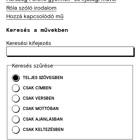
Róla szóló irodalom
Hozzá kapcsolódó mű
Keresés a művekben
Keresési kifejezés
Keresés szűrése
TELJES SZÖVEGBEN
CSAK CÍMBEN
CSAK VERSBEN
CSAK MOTTÓBAN
CSAK AJÁNLÁSBAN
CSAK KELTEZÉSBEN