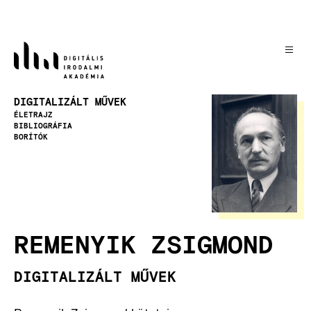
Ugrás
a
tartalomra
Kép
DIGITALIZÁLT MŰVEK
ÉLETRAJZ
BIBLIOGRÁFIA
BORÍTÓK
REMENYIK ZSIGMOND
DIGITALIZÁLT MŰVEK