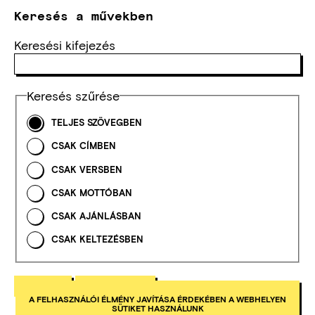
Keresés a művekben
Keresési kifejezés
Keresés szűrése
TELJES SZÖVEGBEN
CSAK CÍMBEN
CSAK VERSBEN
CSAK MOTTÓBAN
CSAK AJÁNLÁSBAN
CSAK KELTEZÉSBEN
A FELHASZNÁLÓI ÉLMÉNY JAVÍTÁSA ÉRDEKÉBEN A WEBHELYEN
SÜTIKET HASZNÁLUNK