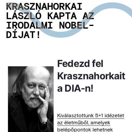
KRASZNAHORKAI
LÁSZLÓ KAPTA AZ
IRODALMI NOBEL-
DÍJAT!
Fedezd fel
Krasznahorkait
a DIA-n!
Kiválasztottunk 5+1 idézetet
az életműből, amelyek
belépőpontok lehetnek