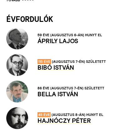
ÉVFORDULÓK
59 ÉVE
(AUGUSZTUS 6-ÁN)
HUNYT EL
ÁPRILY LAJOS
115 ÉVE
(AUGUSZTUS 7-ÉN)
SZÜLETETT
BIBÓ ISTVÁN
86 ÉVE
(AUGUSZTUS 7-ÉN)
SZÜLETETT
BELLA ISTVÁN
45 ÉVE
(AUGUSZTUS 8-ÁN)
HUNYT EL
HAJNÓCZY PÉTER