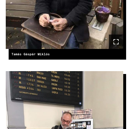
Tamás Gáspár Miklós
IMAGE