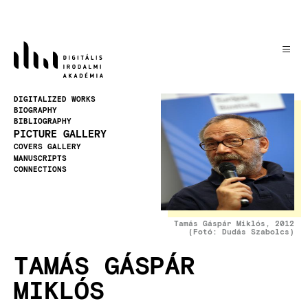
Skip
to
main
content
Image
DIGITALIZED WORKS
BIOGRAPHY
BIBLIOGRAPHY
PICTURE GALLERY
COVERS GALLERY
MANUSCRIPTS
CONNECTIONS
Tamás Gáspár Miklós, 2012
(Fotó: Dudás Szabolcs)
TAMÁS GÁSPÁR
MIKLÓS