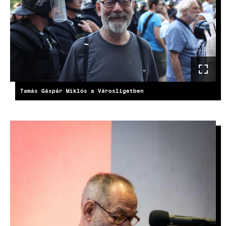
Tamás Gáspár Miklós a Városligetben
IMAGE