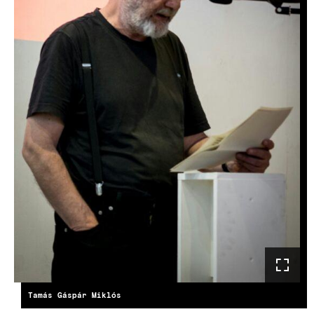
Tamás Gáspár Miklós