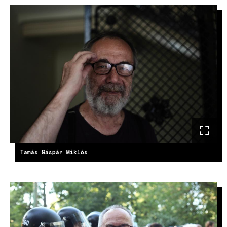
IMAGE
Tamás Gáspár Miklós
IMAGE