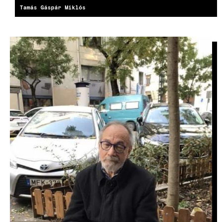
Tamás Gáspár Miklós
IMAGE