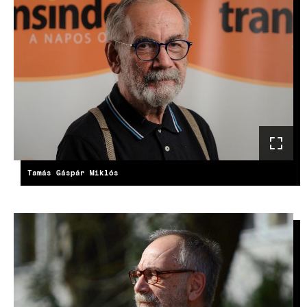
IMAGE
Tamás Gáspár Miklós
IMAGE