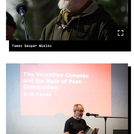
Tamás Gáspár Miklós
IMAGE