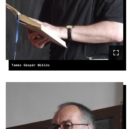
Tamás Gáspár Miklós
IMAGE