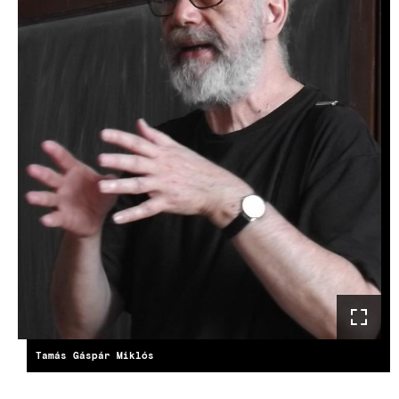
Tamás Gáspár Miklós