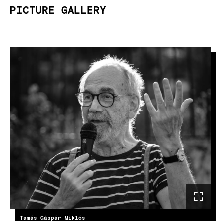
PICTURE GALLERY
IMAGE
Tamás Gáspár Miklós