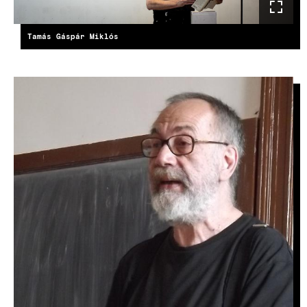
Tamás Gáspár Miklós
IMAGE