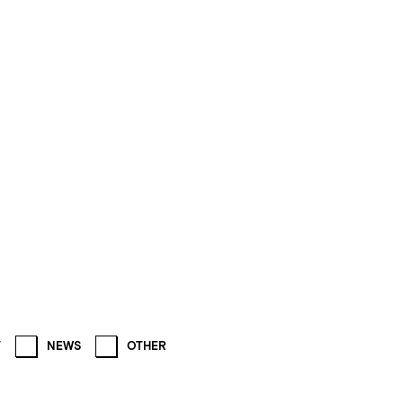
T
NEWS
OTHER