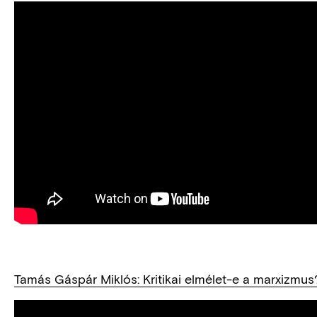
Tamás Gáspár Miklós: Kritikai elmélet-e a marxizmus