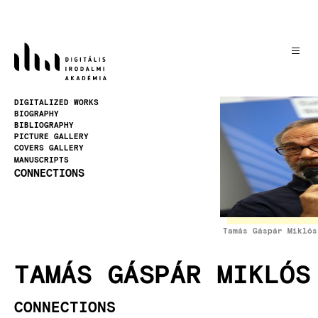
Skip
to
main
content
Image
DIGITALIZED WORKS
BIOGRAPHY
BIBLIOGRAPHY
PICTURE GALLERY
COVERS GALLERY
MANUSCRIPTS
CONNECTIONS
Tamás Gáspár Miklós
TAMÁS GÁSPÁR MIKLÓS
CONNECTIONS