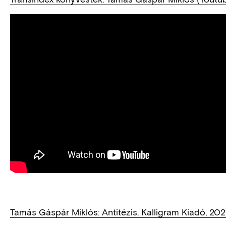
Tamás Gáspár Miklós: Antitézis. Kalligram Kiadó, 202