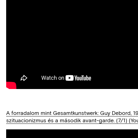
A forradalom mint Gesamtkunstwerk: Guy Debord, 19
szituacionizmus és a második avant-garde. (7/1) (Yo