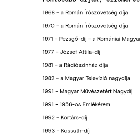
1968 – a Román Írószövetség díja
1970 – a Román Írószövetség díja
1971 – Pezsgő-díj – a Romániai Magyar 
1977 – József Attila-díj
1981 – a Rádiószínház díja
1982 – a Magyar Televízió nagydíja
1991 – Magyar Művészetért Nagydíj
1991 – 1956-os Emlékérem
1992 – Kortárs-díj
1993 – Kossuth-díj