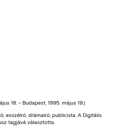
us 18. – Budapest, 1995. május 19.)
ó, esszéíró, drámaíró, publicista. A Digitális
z tagjává választotta.