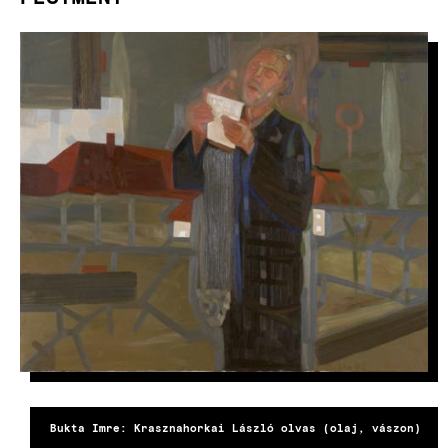
KÉP
Bukta Imre: Krasznahorkai László olvas (olaj, vászon)