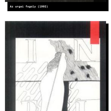
Az urgai fogoly (1992)
KÉP