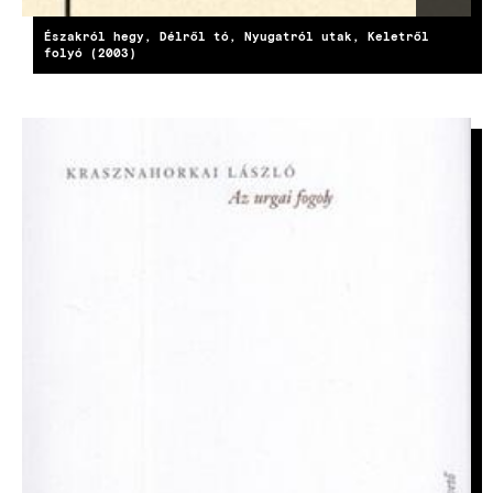
Északról hegy, Délről tó, Nyugatról utak, Keletről
folyó (2003)
KÉP