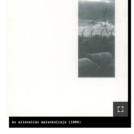
Az ellenállás melankóliája (1999)