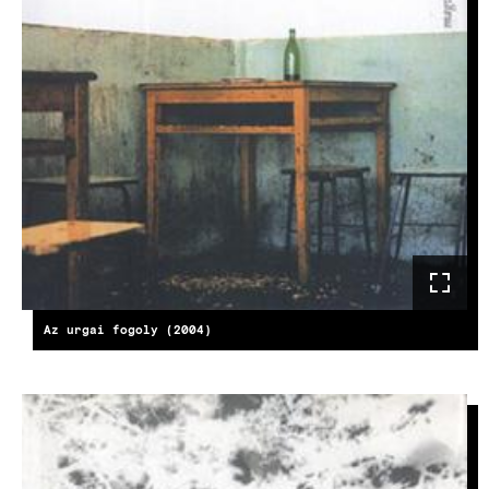
Az urgai fogoly (2004)
KÉP