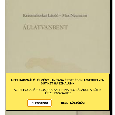
A FELHASZNÁLÓI ÉLMÉNY JAVÍTÁSA ÉRDEKÉBEN A WEBHELYEN
SÜTIKET HASZNÁLUNK
AZ „ELFOGADÁS” GOMBRA KATTINTVA HOZZÁJÁRUL A SÜTIK
LÉTREHOZÁSÁHOZ.
NEM, KÖSZÖNÖM
ELFOGADOM