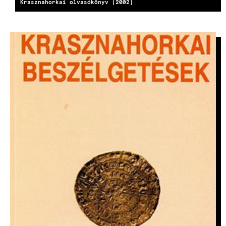
Krasznahorkai olvasókönyv (2002)
KÉP