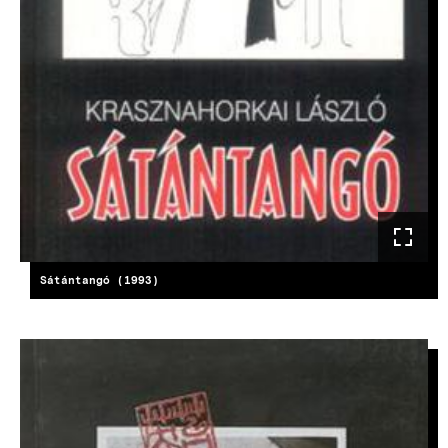
Sátántangó (1993)
KÉP