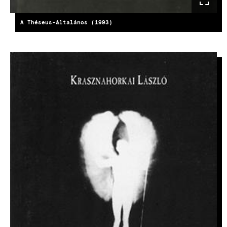
A Théseus-általános (1993)
KÉP