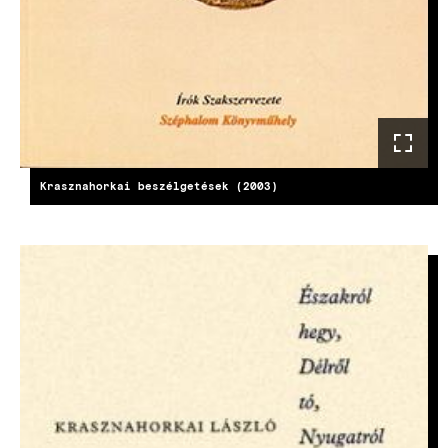
Krasznahorkai beszélgetések (2003)
KÉP