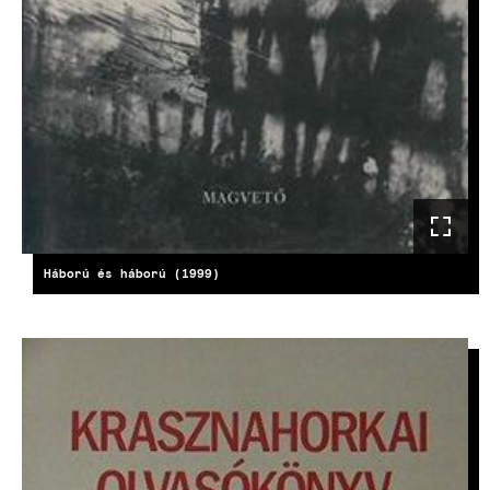
Háború és háború (1999)
KÉP