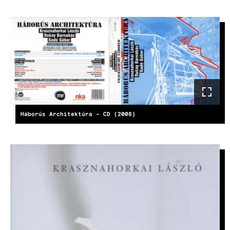
KÉP
Háborús Architektúra - CD (2008)
KÉP