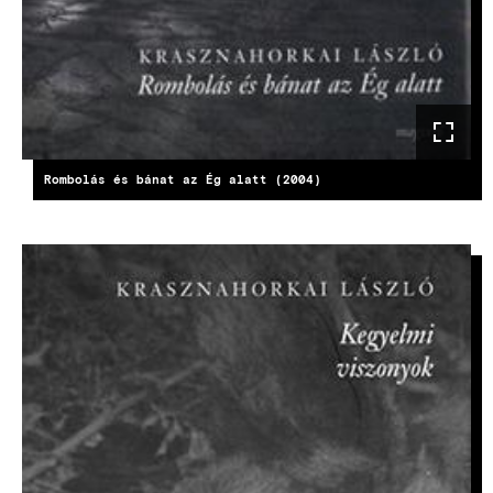
Rombolás és bánat az Ég alatt (2004)
KÉP