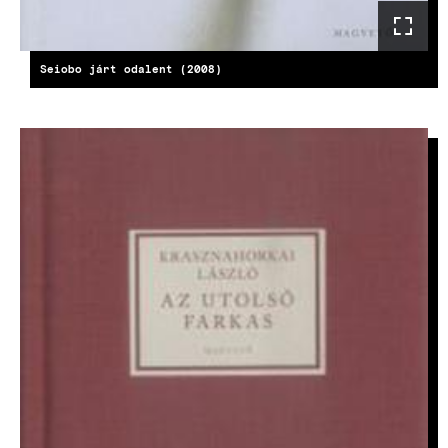
Seiobo járt odalent (2008)
KÉP