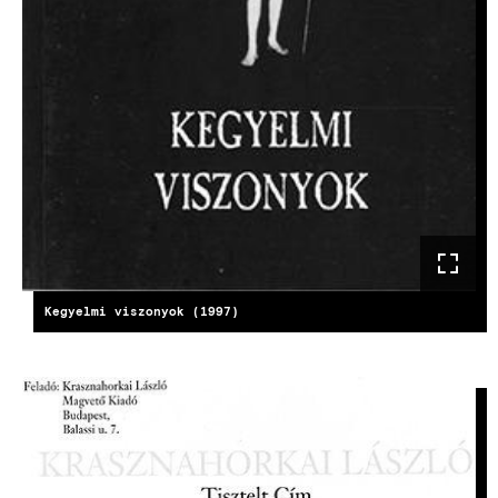
Kegyelmi viszonyok (1997)
KÉP