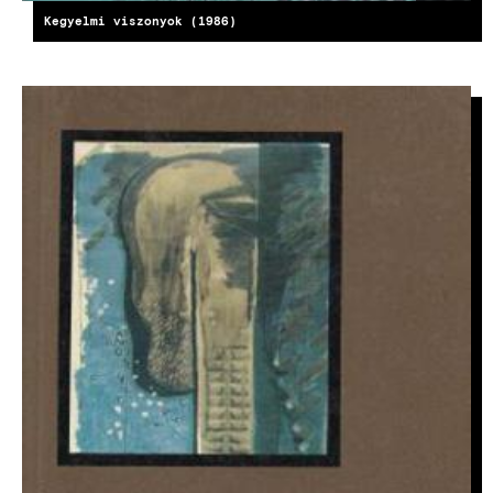
Kegyelmi viszonyok (1986)
KÉP