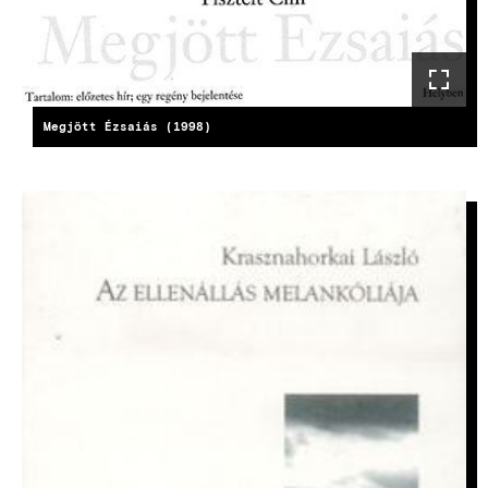
Megjött Ézsaiás (1998)
KÉP