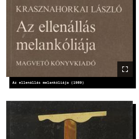
Az ellenállás melankóliája (1989)
KÉP