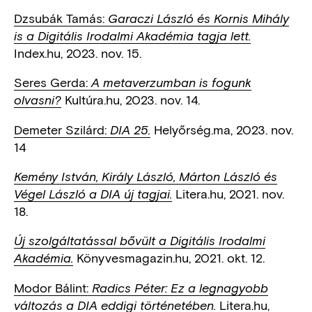
Dzsubák Tamás:
Garaczi László és Kornis Mihály
is a Digitális Irodalmi Akadémia tagja lett.
Index.hu, 2023. nov. 15.
Seres Gerda:
A metaverzumban is fogunk
Kultúra.hu, 2023. nov. 14.
olvasni?
Demeter Szilárd:
Helyőrség.ma, 2023. nov.
DIA 25.
14
Kemény István, Király László, Márton László és
Litera.hu, 2021. nov.
Végel László a DIA új tagjai.
18.
Új szolgáltatással bővült a Digitális Irodalmi
Könyvesmagazin.hu, 2021. okt. 12.
Akadémia.
Modor Bálint:
Radics Péter: Ez a legnagyobb
Litera.hu,
változás a DIA eddigi történetében.