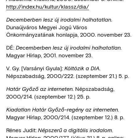
http://index.hu/kultur/klassz/dia/
Decemberben lesz új irodalmi halhatatlan.
Dunaújváros Megyei Jogú Város
Önkormányzatának honlapja, 2000. november 23.
DÉ:
Decemberben lesz új irodalmi halhatatlan.
Magyar Hírlap, 2001. november 23.
V. Gy. [Varsányi Gyula]:
Költözik a DIA.
Népszabadság, 2000/222. (szeptember 21.) 5. p.
Népszabadság,
Határ Győző az interneten.
2000/214. (szeptember 12.) 25. p.
Kiadatlan Határ Győző-regény az interneten.
Magyar Hírlap, 2000/214. (szeptember 12.) 8. p.
Rénes Judit:
Népszerű a digitális irodalom.
Magyar Hírlap, 2000/177. (július 31.) 8. p. online: