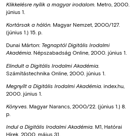
Metro, 2000.
Klikkelésre nyílik a magyar irodalom.
június 1.
Magyar Nemzet, 2000/127.
Kortársak a hálón.
(június 1.) 15. p.
Dunai Márton:
Tegnaptól Digitális Irodalmi
Népszabadság Online, 2000. június 1.
Akadémia.
Elindult a Digitális Irodalmi Akadémia.
Számítástechnika Online, 2000. június 1.
index.hu,
Megnyílt a Digitális Irodalmi Akadémia.
2000. június 1.
Magyar Narancs, 2000/22. (június 1.) 8.
Könyves.
p.
M1, Hatórai
Indul a Digitális Irodalmi Akadémia.
Hírek, 2000. május 31.