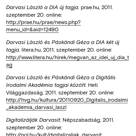
prae.hu, 2011.
Darvasi László a DIA új tagja.
szeptember 20. online:
http://prae.hu/prae/news.php?
menu_id=&aid=12490
Darvasi László és Páskándi Géza a DIA két új
litera.hu, 2011. szeptember 20. online:
tagja.
http://www.litera.hu/hirek/megvan_az_idei_uj_dia_t
ag
Darvasi László és Páskándi Géza a Digitális
Heti
Irodalmi Akadémia tagjai között.
Világgazdaság, 2011. szeptember 20. online:
http://hvg.hu/kultura/20110920_Digitalis_irodalmi
_akademia_darvasi_laszl
Népszabadság, 2011.
Digitalizálják Darvasit.
szeptember 20. online:
http://nol.hu/kult/digitalizaljak_darvasit_