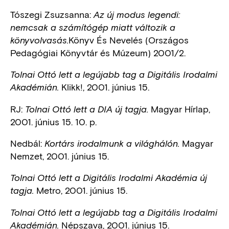
Tószegi Zsuzsanna:
Az új modus legendi:
nemcsak a számítógép miatt változik a
Könyv És Nevelés (Országos
könyvolvasás.
Pedagógiai Könyvtár és Múzeum) 2001/2.
Tolnai Ottó lett a legújabb tag a Digitális Irodalmi
Klikk!, 2001. június 15.
Akadémián.
RJ:
Magyar Hírlap,
Tolnai Ottó lett a DIA új tagja.
2001. június 15. 10. p.
Nedbál:
Magyar
Kortárs irodalmunk a világhálón.
Nemzet, 2001. június 15.
Tolnai Ottó lett a Digitális Irodalmi Akadémia új
Metro, 2001. június 15.
tagja.
Tolnai Ottó lett a legújabb tag a Digitális Irodalmi
Népszava, 2001. június 15.
Akadémián.