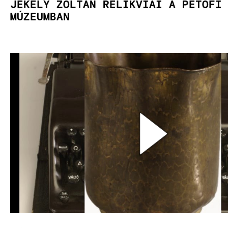
JÉKELY ZOLTÁN RELIKVIÁI A PETŐFI
MÚZEUMBAN