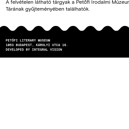
A felvételen látható tárgyak a Petőfi Irodalmi Múze
Tárának gyűjteményében találhatók.
PETŐFI LITERARY MUSEUM
1053
BUDAPEST
KÁROLYI UTCA 16.
DEVELOPED BY INTEGRAL VISION