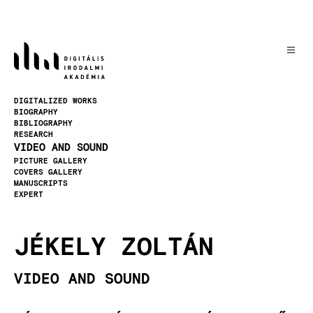
Skip
to
main
content
Image
DIGITALIZED WORKS
BIOGRAPHY
BIBLIOGRAPHY
RESEARCH
VIDEO AND SOUND
PICTURE GALLERY
COVERS GALLERY
MANUSCRIPTS
EXPERT
JÉKELY ZOLTÁN
VIDEO AND SOUND