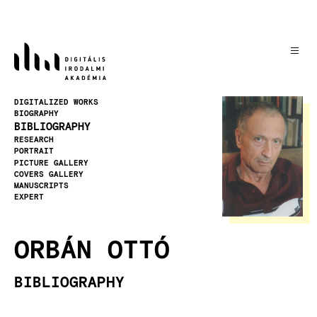
Skip
to
main
content
Image
DIGITALIZED WORKS
BIOGRAPHY
BIBLIOGRAPHY
RESEARCH
PORTRAIT
PICTURE GALLERY
COVERS GALLERY
MANUSCRIPTS
EXPERT
ORBÁN OTTÓ
BIBLIOGRAPHY