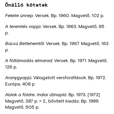
Önálló kötetek
Versek. Bp. 1960. Magvető, 102 p.
Fekete ünnep.
Versek. Bp. 1963. Magvető, 95
A teremtés napja.
p.
Versek. Bp. 1967. Magvető, 163
Búcsú Betlehemtől.
p.
Versek. Bp. 1971. Magvető,
A föltámadás elmarad.
126 p.
Válogatott versfordítások. Bp. 1972.
Aranygyapjú.
Európa, 408 p.
.
Bp. 1973. [1972]
Ablak a földre
Indiai útinapló.
Magvető, 387 p. = 2., bővített kiadás: Bp. 1989.
Magvető, 505 p.