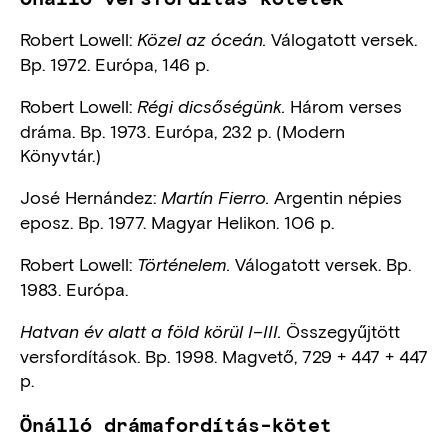
Robert Lowell:
Válogatott versek.
Közel az óceán.
Bp. 1972. Európa, 146 p.
Robert Lowell:
Három verses
Régi dicsőségünk.
dráma. Bp. 1973. Európa, 232 p. (Modern
Könyvtár.)
José Hernández:
Argentin népies
Martín Fierro.
eposz. Bp. 1977. Magyar Helikon. 106 p.
Robert Lowell:
Válogatott versek. Bp.
Történelem.
1983. Európa.
Összegyűjtött
Hatvan év alatt a föld körül I–III.
versfordítások. Bp. 1998. Magvető, 729 + 447 + 447
p.
Önálló drámafordítás-kötet