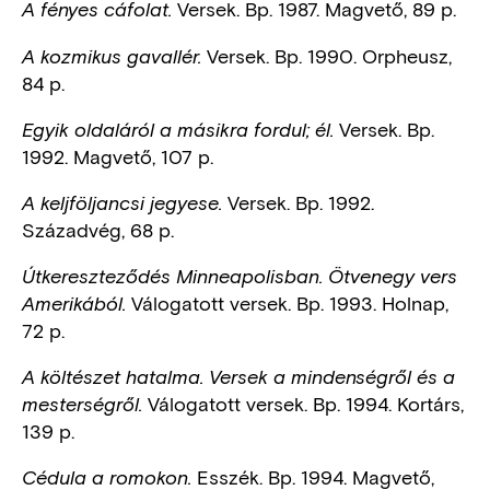
Versek. Bp. 1987. Magvető, 89 p.
A fényes cáfolat.
Versek. Bp. 1990. Orpheusz,
A kozmikus gavallér.
84 p.
Versek. Bp.
Egyik oldaláról a másikra fordul; él.
1992. Magvető, 107 p.
Versek. Bp. 1992.
A keljföljancsi jegyese.
Századvég, 68 p.
Útkereszteződés Minneapolisban. Ötvenegy vers
Válogatott versek. Bp. 1993. Holnap,
Amerikából.
72 p.
A költészet hatalma. Versek a mindenségről és a
Válogatott versek. Bp. 1994. Kortárs,
mesterségről.
139 p.
Esszék. Bp. 1994. Magvető,
Cédula a romokon.