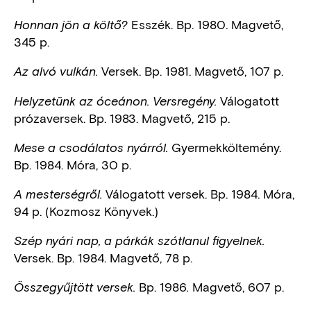
Esszék. Bp. 1980. Magvető,
Honnan jön a költő?
345 p.
Versek. Bp. 1981. Magvető, 107 p.
Az alvó vulkán.
Válogatott
Helyzetünk az óceánon. Versregény.
prózaversek. Bp. 1983. Magvető, 215 p.
Gyermekköltemény.
Mese a csodálatos nyárról.
Bp. 1984. Móra, 30 p.
Válogatott versek. Bp. 1984. Móra,
A mesterségről.
94 p. (Kozmosz Könyvek.)
Szép nyári nap, a párkák szótlanul figyelnek.
Versek. Bp. 1984. Magvető, 78 p.
Bp. 1986
Magvető, 607 p.
Összegyűjtött versek.
.