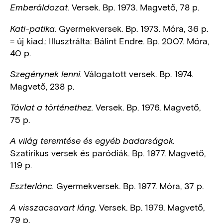
Versek. Bp. 1973. Magvető, 78 p.
Emberáldozat.
Gyermekversek. Bp. 1973. Móra, 36 p.
Kati-patika.
= új kiad.: Illusztrálta: Bálint Endre. Bp. 2007. Móra,
40 p.
Válogatott versek. Bp. 1974.
Szegénynek lenni.
Magvető, 238 p.
Versek. Bp. 1976. Magvető,
Távlat a történethez.
75 p.
A világ teremtése és egyéb badarságok.
Szatirikus versek és paródiák. Bp. 1977. Magvető,
119 p.
Gyermekversek. Bp. 1977. Móra, 37 p.
Eszterlánc.
Versek. Bp. 1979. Magvető,
A visszacsavart láng.
79 p.