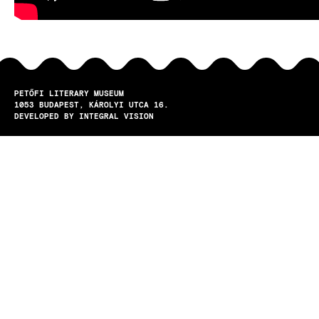
PETŐFI LITERARY MUSEUM
1053
BUDAPEST
KÁROLYI UTCA 16.
DEVELOPED BY INTEGRAL VISION