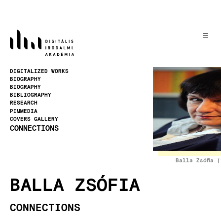
Skip
to
main
content
Image
DIGITALIZED WORKS
BIOGRAPHY
BIOGRAPHY
BIBLIOGRAPHY
RESEARCH
PIMMEDIA
COVERS GALLERY
CONNECTIONS
Balla Zsófia 
BALLA ZSÓFIA
CONNECTIONS