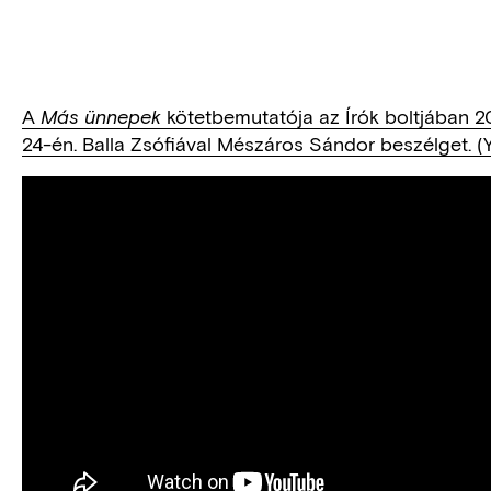
A
kötetbemutatója az Írók boltjában 
Más ünnepek
24-én. Balla Zsófiával Mészáros Sándor beszélget. 