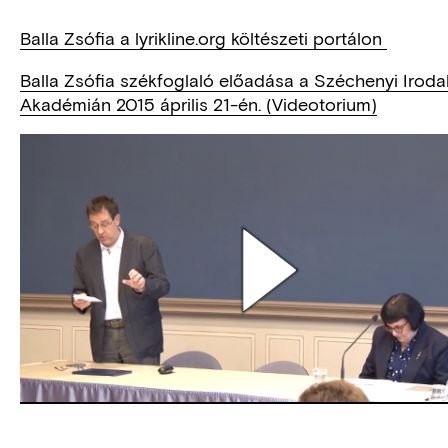
Balla Zsófia a lyrikline.org költészeti portálon
Balla Zsófia székfoglaló előadása a Széchenyi Iroda
Akadémián 2015 április 21-én. (Videotorium)