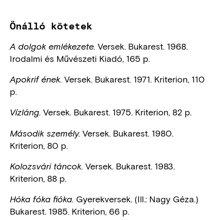
Önálló kötetek
Versek. Bukarest. 1968.
A dolgok emlékezete.
Irodalmi és Művészeti Kiadó, 165 p.
Versek. Bukarest. 1971. Kriterion, 110
Apokrif ének.
p.
Versek. Bukarest. 1975. Kriterion, 82 p.
Vízláng.
Versek. Bukarest. 1980.
Második személy.
Kriterion, 80 p.
Versek. Bukarest. 1983.
Kolozsvári táncok.
Kriterion, 88 p.
Gyerekversek. (Ill.: Nagy Géza.)
Hóka fóka fióka.
Bukarest. 1985. Kriterion, 66 p.