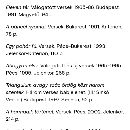
Válogatott versek 1965-86. Budapest.
Eleven tér.
1991. Magvető, 94 p.
Versek. Bukarest. 1991. Kriterion,
A páncél nyomai.
78 p.
Versek. Pécs–Bukarest. 1993.
Egy pohár fű.
Jelenkor-Kriterion, 110 p.
Válogatott és új versek 1965-1995.
Ahogyan élsz.
Pécs. 1995. Jelenkor, 268 p.
Triangulum avagy száz ördög közt három
Három verses bábjelenet. (Ill.: Sinkó
szentek.
Veron.) Budapest. 1997. Seneca, 62 p.
Versek. Pécs. 2002. Jelenkor,
A harmadik történet.
214 p.