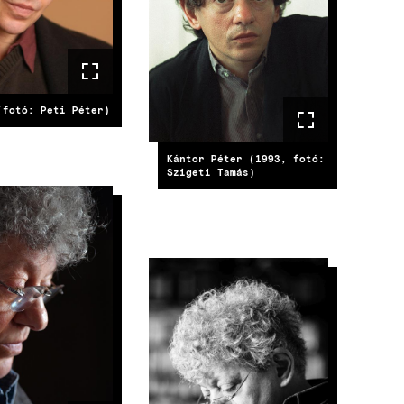
(fotó: Peti Péter)
Kántor Péter (1993, fotó:
Szigeti Tamás)
E
IMAGE