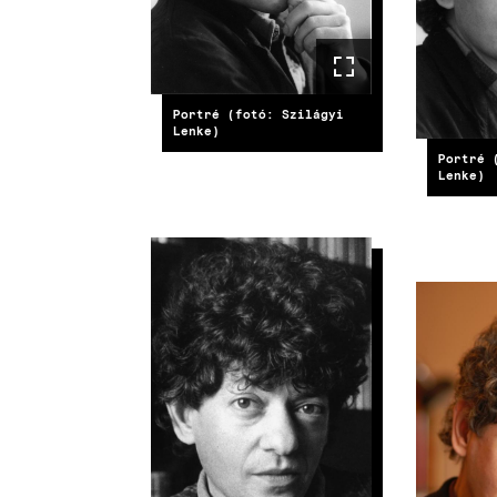
Portré (fotó: Szilágyi
Lenke)
Portré 
Lenke)
IMAGE
IMAG