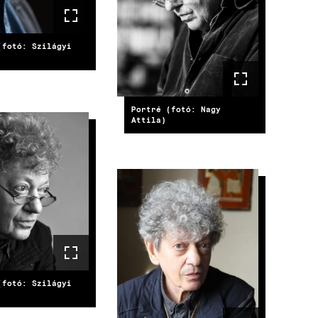
(fotó: Szilágyi
Portré (fotó: Nagy
Attila)
E
IMAGE
(fotó: Szilágyi