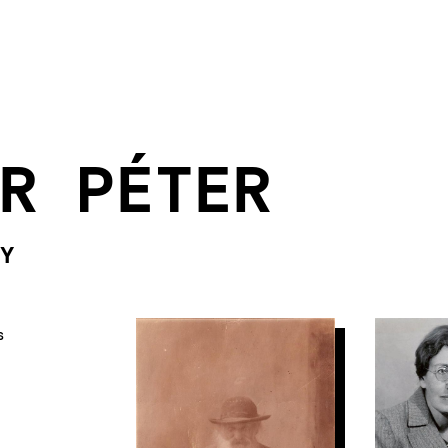
R PÉTER
Y
S
IMAGE
IMAG