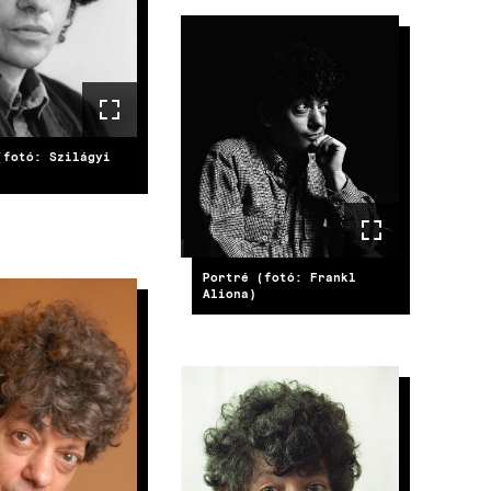
IMAGE
(fotó: Szilágyi
Portré (fotó: Frankl
Aliona)
E
IMAGE