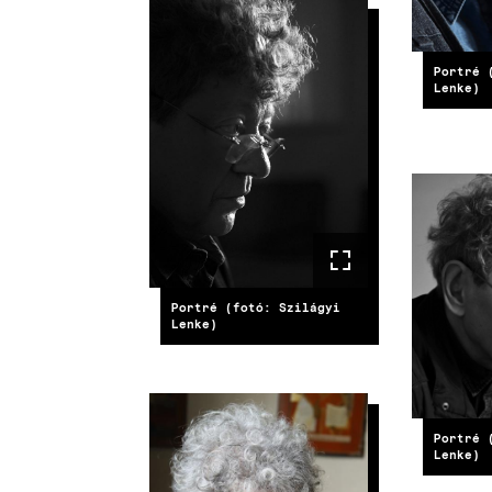
IMAGE
Portré 
Lenke)
IMAG
Portré (fotó: Szilágyi
Lenke)
IMAGE
Portré 
Lenke)