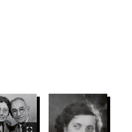
E
IMAGE