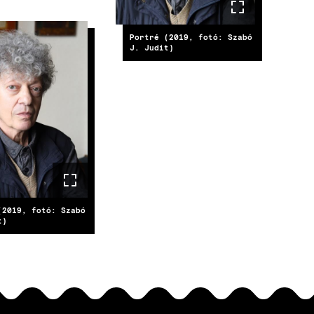
Portré (2019, fotó: Szabó
E
J. Judit)
(2019, fotó: Szabó
t)