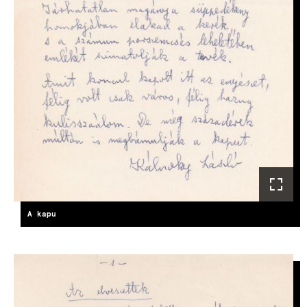
A kapu
IMAGE