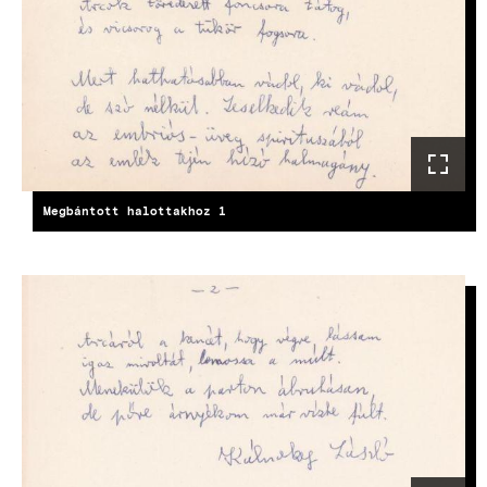
Megbántott halottakhoz 1
IMAGE