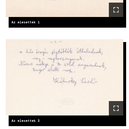
Az elesettek 1
IMAGE
Az elesettek 2