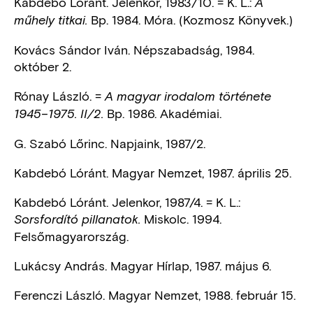
Kabdebó Lóránt. Jelenkor, 1983/10. = K. L.:
A
Bp. 1984. Móra. (Kozmosz Könyvek.)
műhely titkai.
Kovács Sándor Iván. Népszabadság, 1984.
október 2.
Rónay László. =
A magyar irodalom története
Bp. 1986. Akadémiai.
1945–1975. II/2.
G. Szabó Lőrinc. Napjaink, 1987/2.
Kabdebó Lóránt. Magyar Nemzet, 1987. április 25.
Kabdebó Lóránt. Jelenkor, 1987/4. = K. L.:
Miskolc. 1994.
Sorsfordító pillanatok.
Felsőmagyarország.
Lukácsy András. Magyar Hírlap, 1987. május 6.
Ferenczi László. Magyar Nemzet, 1988. február 15.