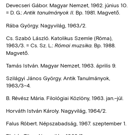
Devecseri Gábor. Magyar Nemzet, 1962. június 10.
= D. G.:
Bp. 1981. Magvető.
Antik tanulmányok II.
Rába György. Nagyvilág, 1963/2.
Cs. Szabó László. Katolikus Szemle (Róma),
1963/3. = Cs. Sz. L.:
Bp. 1988.
Római muzsika.
Magvető.
Tamás István. Magyar Nemzet, 1963. április 9.
Szilágyi János György. Antik Tanulmányok,
1963/3–4.
B. Révész Mária. Filológiai Közlöny, 1963. jan.–júl.
Horváth István Károly. Nagyvilág, 1964/2.
Falus Róbert. Népszabadság, 1967. szeptember 1.