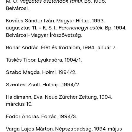
M. O.:
Bp. 1995.
Végzetes esztendők tanúi.
Belvárosi.
Kovács Sándor Iván. Magyar Hírlap, 1993.
augusztus 11. = K. S. I.:
Bp. 1994.
Ferenchegyi esték.
Belvárosi–Magyar Írószövetség.
Bohár András. Élet és Irodalom, 1994. január 7.
Tüskés Tibor. Lyukasóra, 1994/1.
Szabó Magda. Holmi, 1994/2.
Szentesi Zsolt. Holnap, 1994/2.
Haldimann, Eva. Neue Zürcher Zeitung, 1994.
március 19.
Fodor András. Forrás, 1994/3.
Varga Lajos Márton. Népszabadság, 1994. május