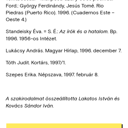
Ford.: György Ferdinándy, Jesús Tomé. Rio
Piedras (Puerto Rico). 1996. (Cuadernos Este –
Oeste 4.)
Standeisky Éva. = S. É.:
Bp.
Az írók és a hatalom.
1996. 1956-os Intézet.
Lukácsy András. Magyar Hírlap, 1996. december 7.
Tóth Judit. Kortárs, 1997/1.
Szepes Erika. Népszava, 1997. február 8.
A szakirodalmat összeállította Lakatos István és
Kovács Sándor Iván.