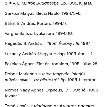
3. = V. L. M.:
Bp. 1996. Kijárat.
Írók Budapestje.
Sárközi Mátyás. Bécsi Napló, 1994/5–6.
Bálint B. András. Kortárs, 1994/7.
Vargha Balázs. Lyukasóra, 1994/10.
Hegedűs B. András. =
1994.
1956. Évkönyv III.
Lukácsy András. Magyar Hírlap, 1995. április 1.
Fazekas Ágnes. Élet és Irodalom, 1995. július 28.
Dobos Marianne. =
Isten tenyerén. Interjúk
Bp. 1995. Literátor.
művészekkel – az állatokról.
Nemes Nagy Ágnes. Orpheus, 17. (1995 tél–1996
tavasz.)
Tomé, Jesús. =
Mariposa azul y otros poemas.