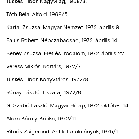
Tüskés Tibor. Nagyvilág, 1968/3.
Tóth Béla. Alföld, 1968/5.
Kartal Zsuzsa. Magyar Nemzet, 1972. április 9.
Falus Róbert. Népszabadság, 1972. április 14.
Beney Zsuzsa. Élet és Irodalom, 1972. április 22.
Veress Miklós. Kortárs, 1972/7.
Tüskés Tibor. Könyvtáros, 1972/8.
Rónay László. Tiszatáj, 1972/8.
G. Szabó László. Magyar Hírlap, 1972. október 14.
Alexa Károly. Kritika, 1972/11.
Ritoók Zsigmond. Antik Tanulmányok, 1975/1.