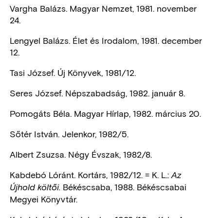
Vargha Balázs. Magyar Nemzet, 1981. november
24.
Lengyel Balázs. Élet és Irodalom, 1981. december
12.
Tasi József. Új Könyvek, 1981/12.
Seres József. Népszabadság, 1982. január 8.
Pomogáts Béla. Magyar Hírlap, 1982. március 20.
Sőtér István. Jelenkor, 1982/5.
Albert Zsuzsa. Négy Évszak, 1982/8.
Kabdebó Lóránt. Kortárs, 1982/12. = K. L.:
Az
Békéscsaba, 1988. Békéscsabai
Újhold költői.
Megyei Könyvtár.