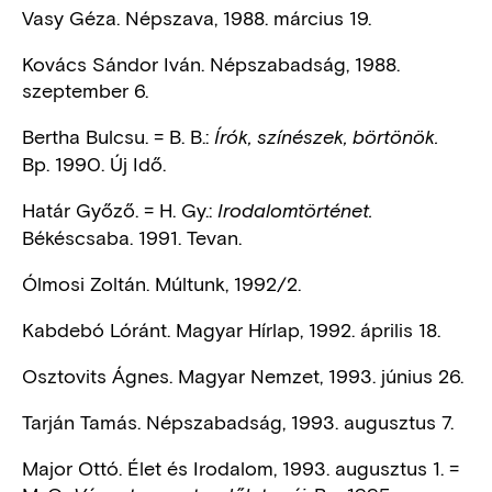
Vasy Géza. Népszava, 1988. március 19.
Kovács Sándor Iván. Népszabadság, 1988.
szeptember 6.
Bertha Bulcsu. = B. B.:
Írók, színészek, börtönök.
Bp. 1990. Új Idő.
Határ Győző. = H. Gy.:
Irodalomtörténet.
Békéscsaba. 1991. Tevan.
Ólmosi Zoltán. Múltunk, 1992/2.
Kabdebó Lóránt. Magyar Hírlap, 1992. április 18.
Osztovits Ágnes. Magyar Nemzet, 1993. június 26.
Tarján Tamás. Népszabadság, 1993. augusztus 7.
Major Ottó. Élet és Irodalom, 1993. augusztus 1. =