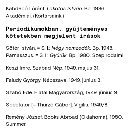
Kabdebó Lóránt:
Bp. 1986.
Lakatos István.
Akadémiai. (Kortársaink.)
Periodikumokban, gyűjteményes
kötetekben megjelent írások
Sőtér István. = S. I.:
Bp. 1948.
Négy nemzedék.
Parnasszus. = S. I.:
Bp. 1980. Szépirodalmi.
Gyűrűk.
Keszi Imre. Szabad Nép, 1949. május 31.
Faludy György. Népszava, 1949. június 3.
Szabó Ede. Fiatal Magyarország, 1949. június 9.
Spectator [= Thurzó Gábor]. Vigilia, 1949/8.
Remény József. Books Abroad (Oklahoma), 1950.
Summer.