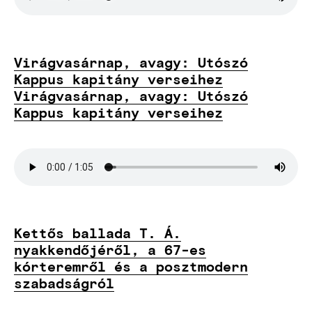
Virágvasárnap, avagy: Utószó
Kappus kapitány verseihez
Virágvasárnap, avagy: Utószó
Kappus kapitány verseihez
Kettős ballada T. Á.
nyakkendőjéről, a 67-es
kórteremről és a posztmodern
szabadságról