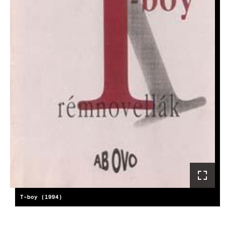
T-boy (1994)