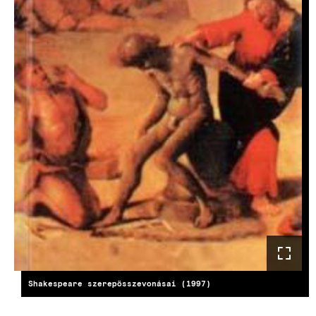
Shakespeare szerepösszevonásai (1997)