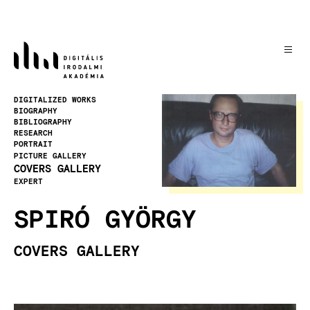
Skip
to
main
content
Image
DIGITALIZED WORKS
BIOGRAPHY
BIBLIOGRAPHY
RESEARCH
PORTRAIT
PICTURE GALLERY
COVERS GALLERY
EXPERT
SPIRÓ GYÖRGY
COVERS GALLERY