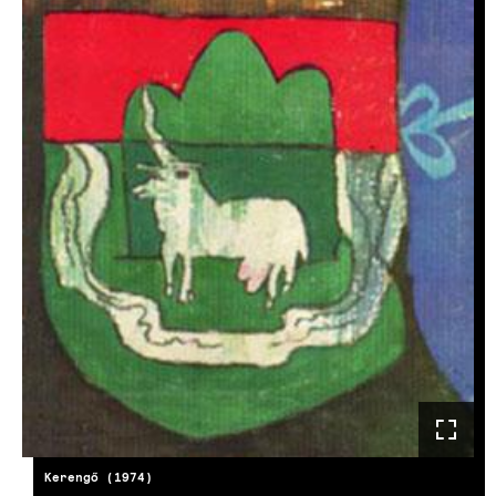
Kerengő (1974)