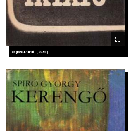
Magániktató (1985)
IMAGE