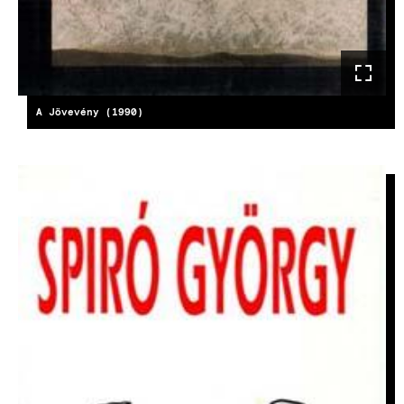
A Jövevény (1990)
IMAGE