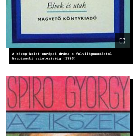
A közép-kelet-európai dráma a felvilágosodástól
Wyspianski szintéziséig (1996)
IMAGE