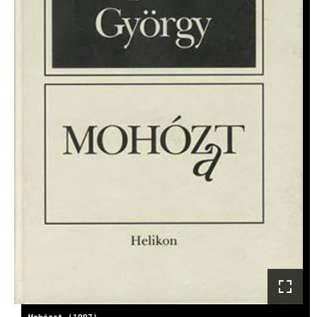
Mohózat (1997)