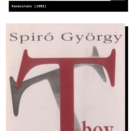
Kanásztánc (1992)
IMAGE