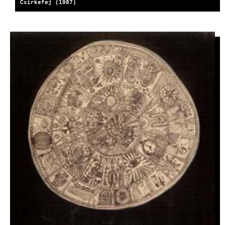
Csirkefej (1987)
IMAGE