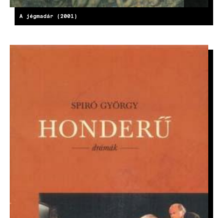
A jégmadár (2001)
IMAGE