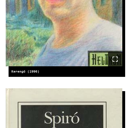
Kerengő (1996)
IMAGE