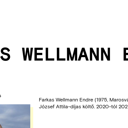
S WELLMANN 
S
Farkas Wellmann Endre (1975, Marosv
József Attila-díjas költő. 2020-tól 20