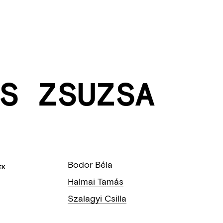
S ZSUZSA
Bodor Béla
EK
Halmai Tamás
Szalagyi Csilla