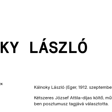
KY LÁSZLÓ
EK
Kálnoky László (Eger, 1912. szeptember 
Kétszeres József Attila-díjas költő, m
ben posztumusz tagjává választotta.