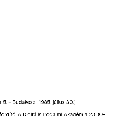
5. – Budakeszi, 1985. július 30.)
űfordító. A Digitális Irodalmi Akadémia 2000-