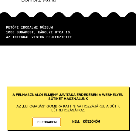
PETŐFI IRODALMI MÚZEUM
1053
BUDAPEST
KÁROLYI UTCA 16.
AZ INTEGRAL VISION FEJLESZTETTE
A FELHASZNÁLÓI ÉLMÉNY JAVÍTÁSA ÉRDEKÉBEN A WEBHELYEN
SÜTIKET HASZNÁLUNK
AZ „ELFOGADÁS” GOMBRA KATTINTVA HOZZÁJÁRUL A SÜTIK
LÉTREHOZÁSÁHOZ.
NEM, KÖSZÖNÖM
ELFOGADOM