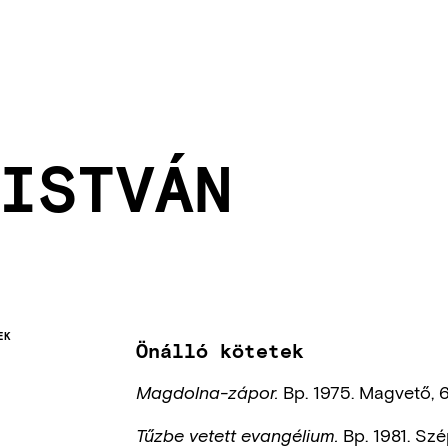
ISTVÁN
EK
Önálló kötetek
Bp. 1975. Magvető, 
Magdolna-zápor.
Bp. 1981. Szé
Tűzbe vetett evangélium.