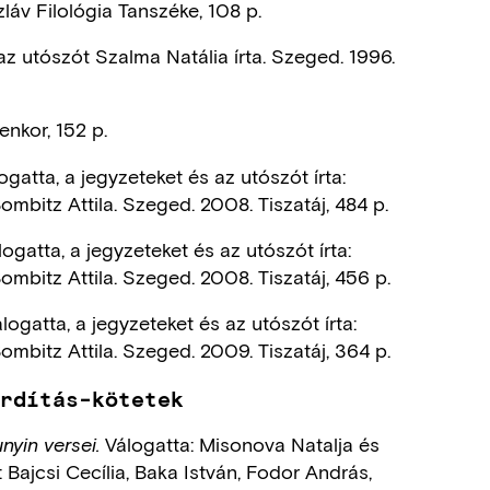
láv Filológia Tanszéke, 108 p.
az utószót Szalma Natália írta. Szeged. 1996.
enkor, 152 p.
ogatta, a jegyzeteket és az utószót írta:
mbitz Attila. Szeged. 2008. Tiszatáj, 484 p.
ogatta, a jegyzeteket és az utószót írta:
mbitz Attila. Szeged. 2008. Tiszatáj, 456 p.
logatta, a jegyzeteket és az utószót írta:
mbitz Attila. Szeged. 2009. Tiszatáj, 364 p.
ordítás-kötetek
Válogatta: Misonova Natalja és
nyin versei.
: Bajcsi Cecília, Baka István, Fodor András,