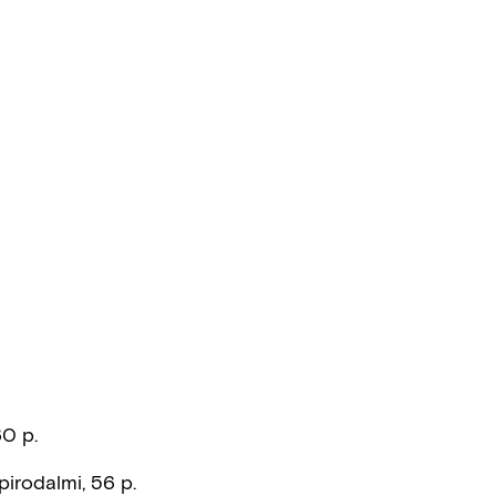
60 p.
pirodalmi, 56 p.