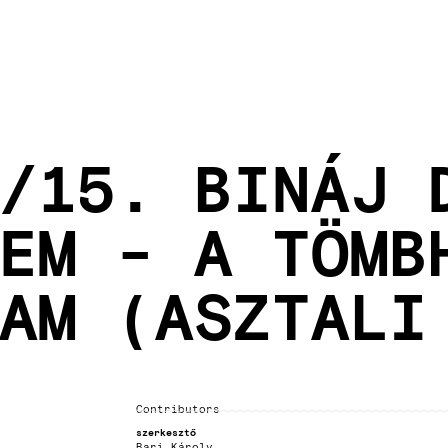
/15. BINÁJ 
EM - A TÖMB
AM (ASZTALI
Contributors
szerkesztő