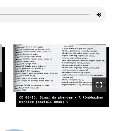
CD 08/15. Bináj da phendem - A tömbházban
mondtam (asztali ének) 2