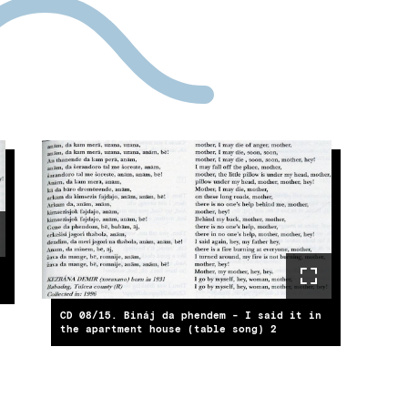
CD 08/15. Bináj da phendem - I said it in
the apartment house (table song) 2