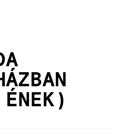
DA
HÁZBAN
 ÉNEK)