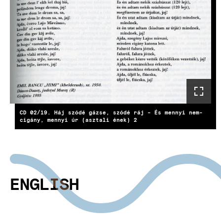
CD 02/19. Háj szódé gázse, szódé ráj - És mennyi nem-
cigány, mennyi úr (asztali ének) 2
ENGLISH