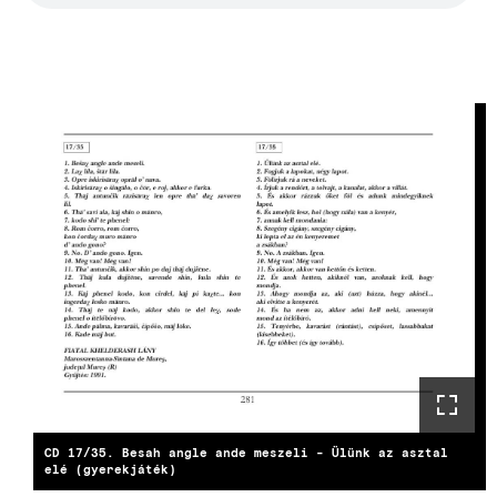
CD 17/35. Besah angle ande meszeli - Ülünk az asztal
elé (gyerekjáték)