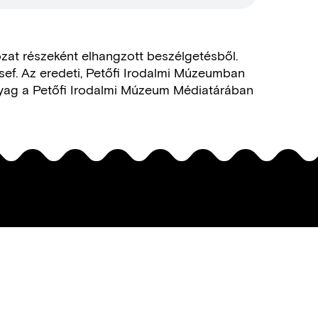
ozat részeként elhangzott beszélgetésből.
sef. Az eredeti, Petőfi Irodalmi Múzeumban
 anyag a Petőfi Irodalmi Múzeum Médiatárában