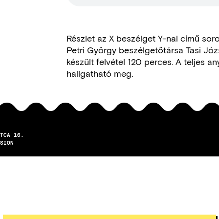
Részlet az X beszélget Y-nal című sor
Petri György beszélgetőtársa Tasi Józ
készült felvétel 120 perces. A teljes
hallgatható meg.
TCA 16.
SION