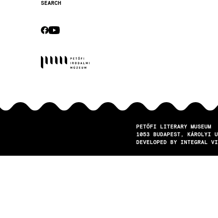
SEARCH
Secondary
navigation
CEBOOK
YOUTUBE
Socials
PETŐFI LITERARY MUSEUM
1053
BUDAPEST
KÁROLYI U
DEVELOPED BY INTEGRAL VI