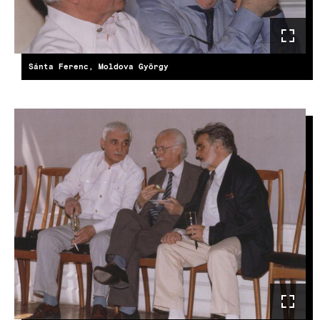
Sánta Ferenc, Moldova György