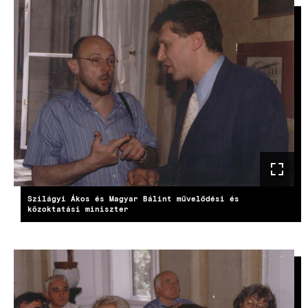
Szilágyi Ákos és Magyar Bálint művelődési és
közoktatási miniszter