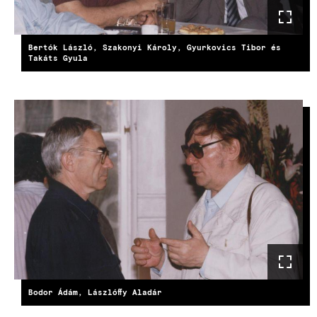
Bertók László, Szakonyi Károly, Gyurkovics Tibor és
Takáts Gyula
Bodor Ádám, Lászlóffy Aladár