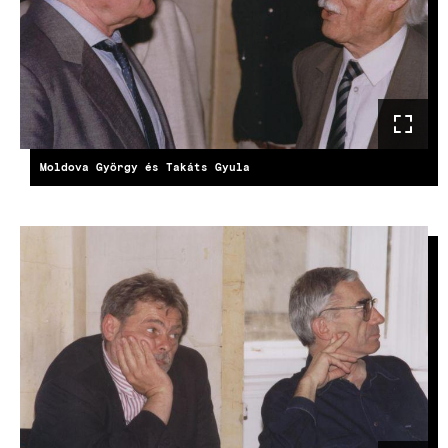
Moldova György és Takáts Gyula