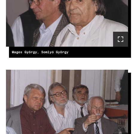
Magos György, Somlyó György