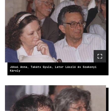
Jókai Anna, Takáts Gyula, Lator László és Szakonyi
Károly