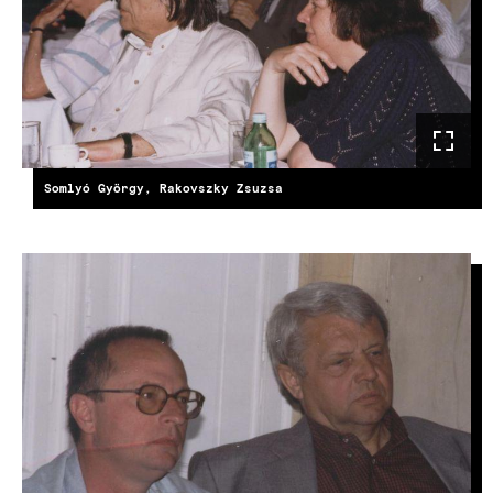
Somlyó György, Rakovszky Zsuzsa