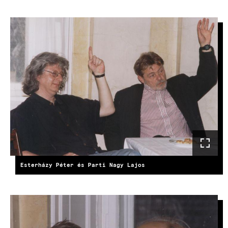
Esterházy Péter és Parti Nagy Lajos