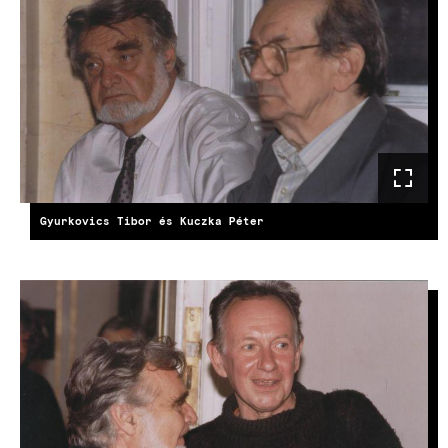
Gyurkovics Tibor és Kuczka Péter