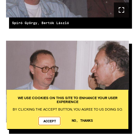
Spiró György, Bertók László
WE USE COOKIES ON THIS SITE TO ENHANCE YOUR USER
EXPERIENCE
BY CLICKING THE ACCEPT BUTTON, YOU AGREE TO US DOING SO.
NO, THANKS
ACCEPT
Spiró György és Tandori Dezső