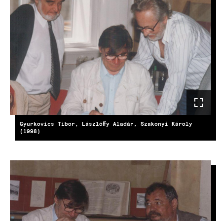
Gyurkovics Tibor, Lászlóffy Aladár, Szakonyi Károly
(1998)