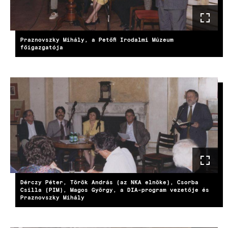
Praznovszky Mihály, a Petőfi Irodalmi Múzeum
főigazgatója
Dérczy Péter, Török András (az NKA elnöke), Csorba
Csilla (PIM), Magos György, a DIA-program vezetője és
Praznovszky Mihály