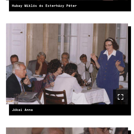
Hubay Miklós és Esterházy Péter
Jókai Anna