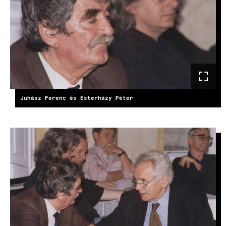
Juhász Ferenc és Esterházy Péter