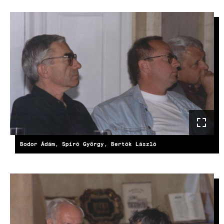
Bodor Ádám, Spiró György, Bertók László