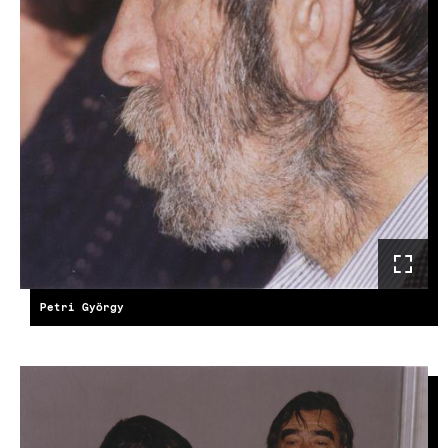
Petri György