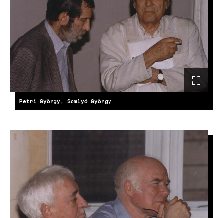
Petri György, Somlyó György