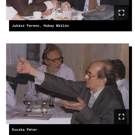
Juhász Ferenc, Hubay Miklós
Kuczka Péter