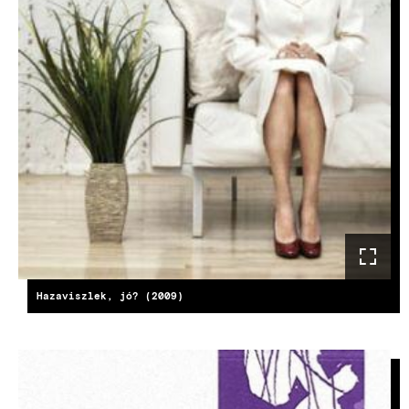
Hazaviszlek, jó? (2009)
KÉP