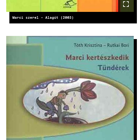
Marci szerel - Alagút (2003)
KÉP