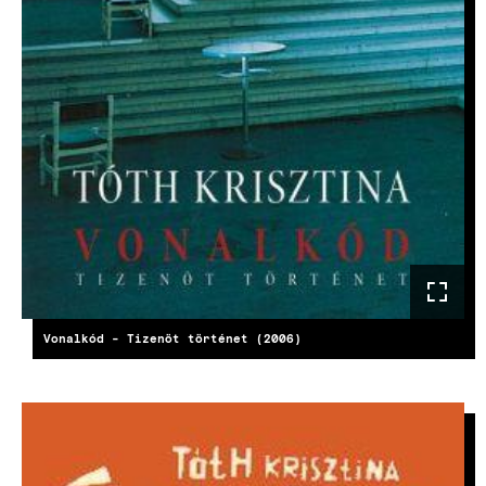
Vonalkód - Tizenöt történet (2006)
KÉP