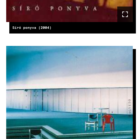
Síró ponyva (2004)
KÉP