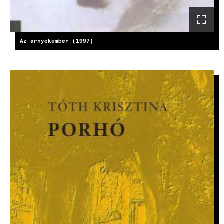
Az árnyékember (1997)
KÉP