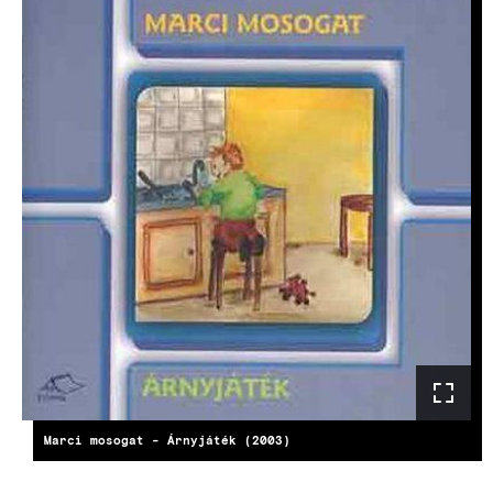
KÉP
Marci mosogat - Árnyjáték (2003)