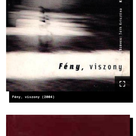
Fény, viszony (2004)
KÉP