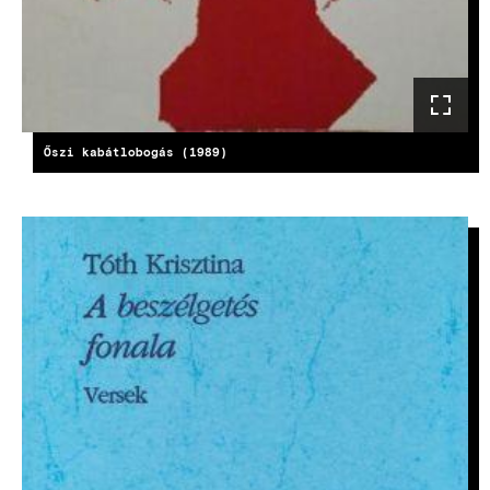
Őszi kabátlobogás (1989)
KÉP