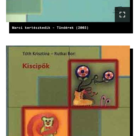
Marci kertészkedik - Tündérek (2003)
KÉP