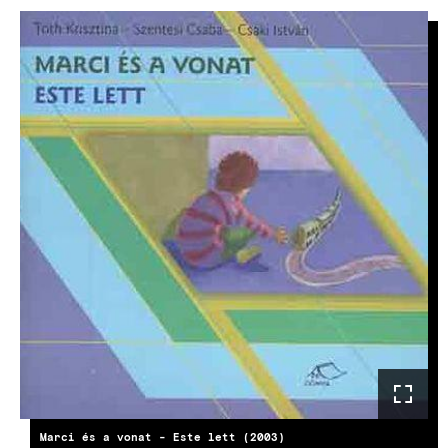
KÉP
Marci és a vonat - Este lett (2003)