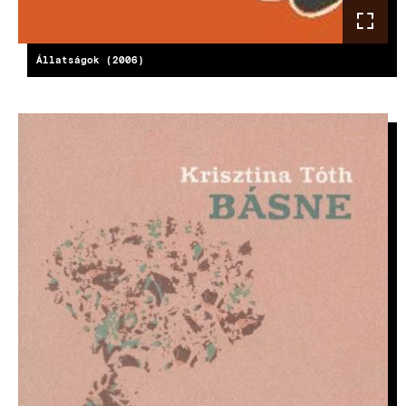
Állatságok (2006)
KÉP