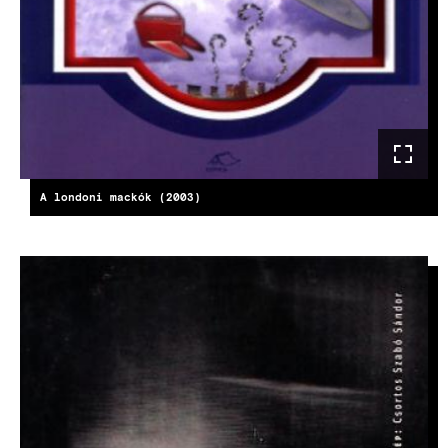
A londoni mackók (2003)
KÉP