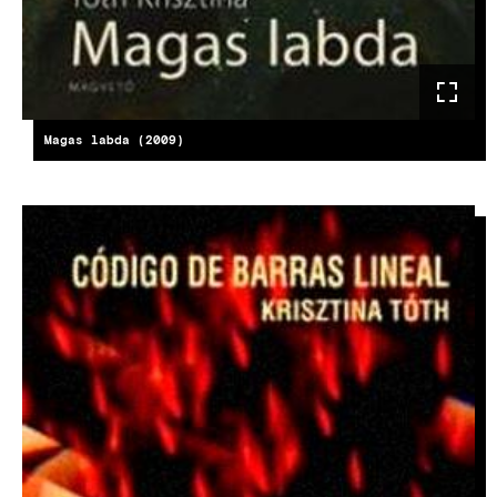
Magas labda (2009)
KÉP