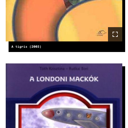
A tigris (2003)
KÉP