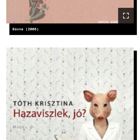
Básne (2008)
KÉP