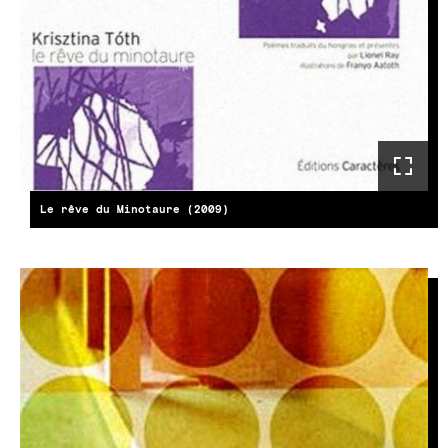
Le rêve du Minotaure (2009)
KÉP