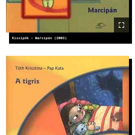
Kiscipők - Marcipán (2003)
KÉP