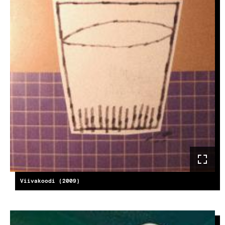
Viivakoodi (2009)