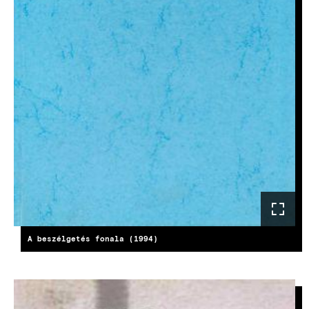
A beszélgetés fonala (1994)