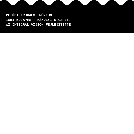
PETŐFI IRODALMI MÚZEUM
1053
BUDAPEST
KÁROLYI UTCA 16.
AZ INTEGRAL VISION FEJLESZTETTE