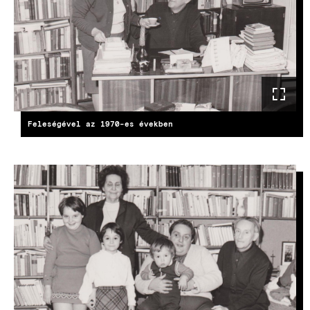
Feleségével az 1970-es években
KÉP