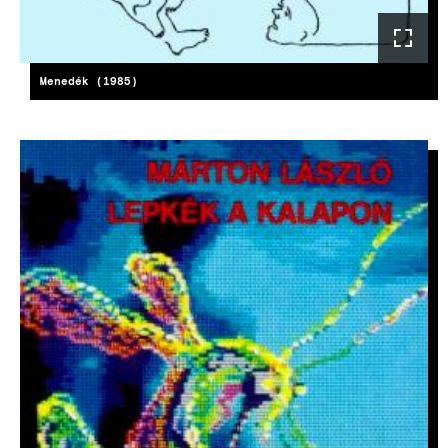
Menedék (1985)
KÉP