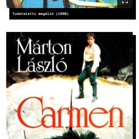
Tudatalatti megálló (1990)
KÉP