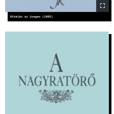
Átkelés az üvegen (1992)
KÉP