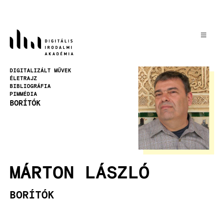
Ugrás
a
tartalomra
Kép
DIGITALIZÁLT MŰVEK
ÉLETRAJZ
BIBLIOGRÁFIA
PIMMÉDIA
BORÍTÓK
MÁRTON LÁSZLÓ
BORÍTÓK