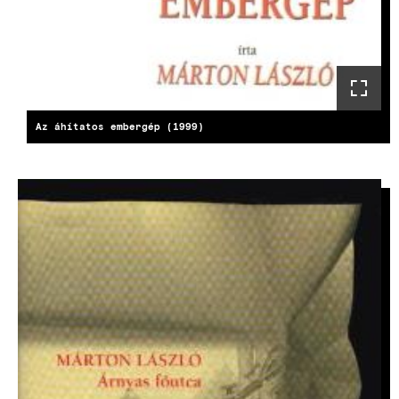
Az áhítatos embergép (1999)
KÉP