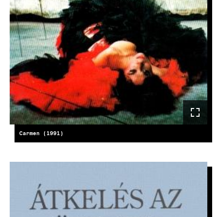
Carmen (1991)
KÉP