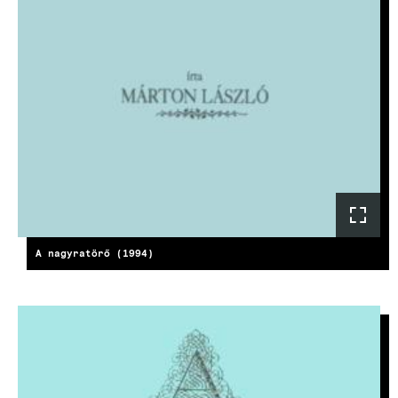
A nagyratörő (1994)
KÉP