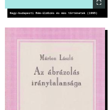
Nagy-budapesti Rém-üldözés és más történetek (1995)
KÉP