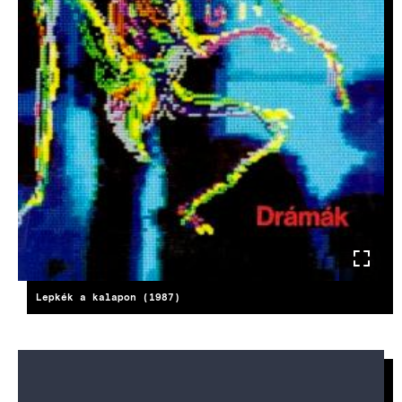
Lepkék a kalapon (1987)
KÉP