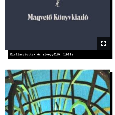
Kiválasztottak és elvegyülők (1989)
KÉP