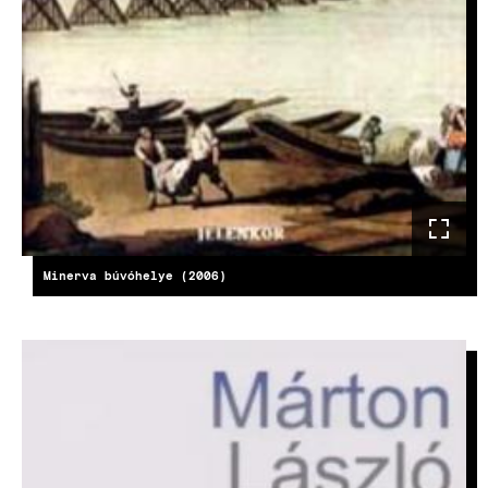
Minerva búvóhelye (2006)
KÉP