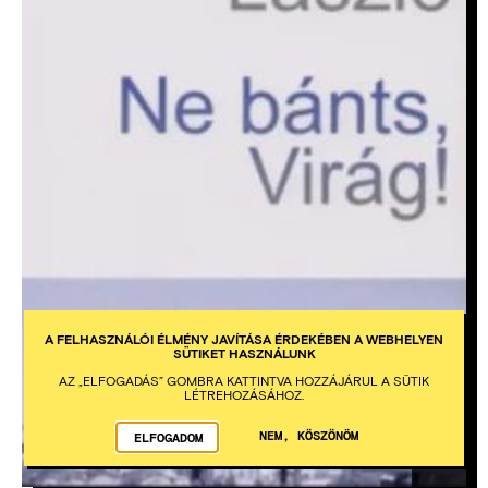
A FELHASZNÁLÓI ÉLMÉNY JAVÍTÁSA ÉRDEKÉBEN A WEBHELYEN
SÜTIKET HASZNÁLUNK
AZ „ELFOGADÁS” GOMBRA KATTINTVA HOZZÁJÁRUL A SÜTIK
LÉTREHOZÁSÁHOZ.
NEM, KÖSZÖNÖM
ELFOGADOM