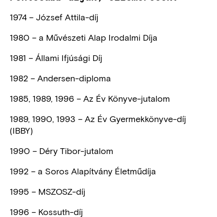
1974 – József Attila-díj
1980 – a Művészeti Alap Irodalmi Díja
1981 – Állami Ifjúsági Díj
1982 – Andersen-diploma
1985, 1989, 1996 – Az Év Könyve-jutalom
1989, 1990, 1993 – Az Év Gyermekkönyve-díj
(IBBY)
1990 – Déry Tibor-jutalom
1992 – a Soros Alapítvány Életműdíja
1995 – MSZOSZ-díj
1996 – Kossuth-díj