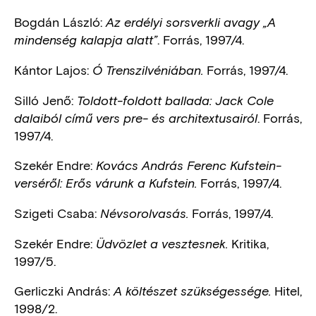
Bogdán László:
Az erdélyi sorsverkli avagy „A
. Forrás, 1997/4.
mindenség kalapja alatt”
Kántor Lajos:
Forrás, 1997/4.
Ó Trenszilvéniában.
Silló Jenő:
Toldott-foldott ballada: Jack Cole
. Forrás,
dalaiból című vers pre- és architextusairól
1997/4.
Szekér Endre:
Kovács András Ferenc Kufstein-
Forrás, 1997/4.
verséről: Erős várunk a Kufstein.
Szigeti Csaba:
Forrás, 1997/4.
Névsorolvasás.
Szekér Endre:
Kritika,
Üdvözlet a vesztesnek.
1997/5.
Gerliczki András:
Hitel,
A költészet szükségessége.
1998/2.