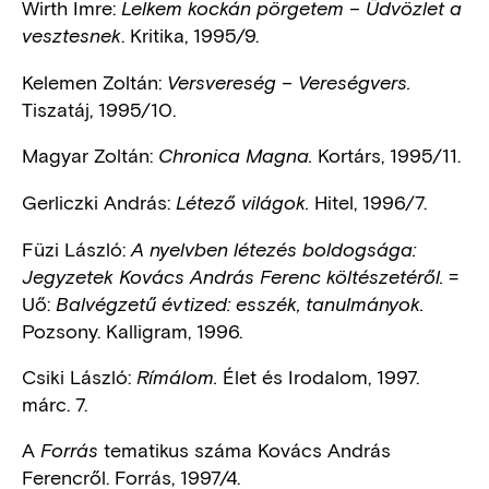
Wirth Imre:
Lelkem kockán pörgetem – Üdvözlet a
. Kritika, 1995/9.
vesztesnek
Kelemen Zoltán:
Versvereség – Vereségvers.
Tiszatáj, 1995/10.
Magyar Zoltán:
Kortárs, 1995/11.
Chronica Magna.
Gerliczki András:
Hitel, 1996/7.
Létező világok.
Füzi László:
A nyelvben létezés boldogsága:
=
Jegyzetek Kovács András Ferenc költészetéről.
Uő:
Balvégzetű évtized: esszék, tanulmányok.
Pozsony. Kalligram, 1996.
Csiki László:
Élet és Irodalom, 1997.
Rímálom.
márc. 7.
A
tematikus száma Kovács András
Forrás
Ferencről. Forrás, 1997/4.