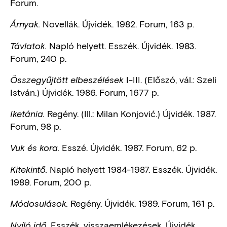
Forum.
Novellák. Újvidék. 1982. Forum, 163 p.
Árnyak.
Napló helyett. Esszék. Újvidék. 1983.
Távlatok.
Forum, 240 p.
I-III. (Előszó, vál.: Szeli
Összegyűjtött elbeszélések
István.) Újvidék. 1986. Forum, 1677 p.
Regény. (Ill.: Milan Konjović.) Újvidék. 1987.
Iketánia.
Forum, 98 p.
Esszé. Újvidék. 1987. Forum, 62 p.
Vuk és kora.
Napló helyett 1984-1987. Esszék. Újvidék.
Kitekintő.
1989. Forum, 200 p.
Regény. Újvidék. 1989. Forum, 161 p.
Módosulások.
Esszék, visszaemlékezések. Újvidék.
Nyíló idő.