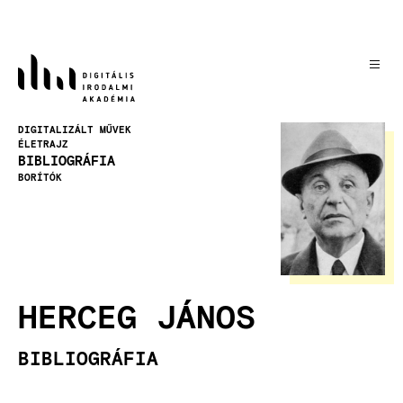
Ugrás
a
tartalomra
Kép
DIGITALIZÁLT MŰVEK
ÉLETRAJZ
BIBLIOGRÁFIA
BORÍTÓK
HERCEG JÁNOS
BIBLIOGRÁFIA