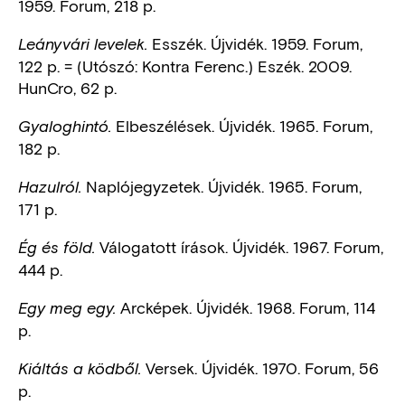
1959. Forum, 218 p.
Esszék. Újvidék. 1959. Forum,
Leányvári levelek.
122 p. = (Utószó: Kontra Ferenc.) Eszék. 2009.
HunCro, 62 p.
Elbeszélések. Újvidék. 1965. Forum,
Gyaloghintó.
182 p.
Naplójegyzetek. Újvidék. 1965. Forum,
Hazulról.
171 p.
Válogatott írások. Újvidék. 1967. Forum,
Ég és föld.
444 p.
Arcképek. Újvidék. 1968. Forum, 114
Egy meg egy.
p.
Versek. Újvidék. 1970. Forum, 56
Kiáltás a ködből.
p.