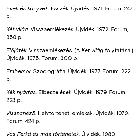
Esszék. Újvidék. 1971. Forum, 247
Évek és könyvek.
p.
Visszaemlékezés. Újvidék. 1972. Forum,
Két világ.
358 p.
Visszaemlékezés. (A
folytatása.)
Előjáték.
Két világ
Újvidék. 1975. Forum, 300 p.
Szociográfia. Újvidék. 1977. Forum, 222
Embersor.
p.
Elbeszélések. Újvidék. 1979. Forum,
Kék nyárfás.
223 p.
Helytörténeti emlékek. Újvidék. 1979.
Visszanéző.
Forum, 424 p.
Újvidék. 1980.
Vas Ferkó és más történetek.